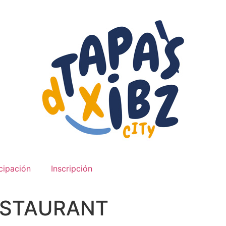
cipación
Inscripción
ESTAURANT